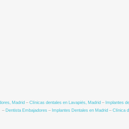
dores, Madrid
–
Clínicas dentales en Lavapiés, Madrid
–
Implantes d
a
–
Dentista Embajadores
–
Implantes Dentales en Madrid
–
Clínica 