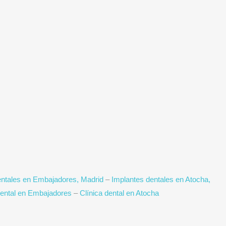
entales en Embajadores, Madrid
–
Implantes dentales en Atocha,
dental en Embajadores
–
Clínica dental en Atocha