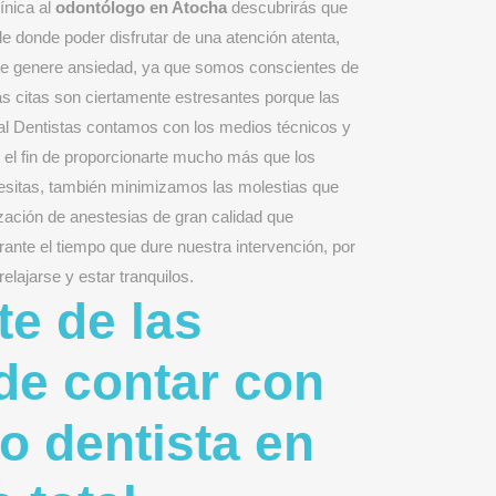
ínica al
odontólogo en Atocha
descubrirás que
 donde poder disfrutar de una atención atenta,
te genere ansiedad, ya que somos conscientes de
 citas son ciertamente estresantes porque las
zal Dentistas contamos con los medios técnicos y
el fin de proporcionarte mucho más que los
sitas, también minimizamos las molestias que
lización de anestesias de gran calidad que
urante el tiempo que dure nuestra intervención, por
lajarse y estar tranquilos.
te de las
de contar con
o dentista en