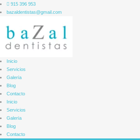
915 396 953
bazaldentistas@gmail.com
Inicio
Servicios
Galería
Blog
Contacto
Inicio
Servicios
Galería
Blog
Contacto