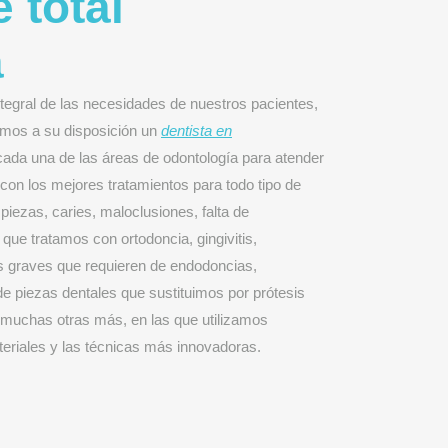
 total
a
ntegral de las necesidades de nuestros pacientes,
emos a su disposición un
dentista en
ada una de las áreas de odontología para atender
 con los mejores tratamientos para todo tipo de
piezas, caries, maloclusiones, falta de
que tratamos con ortodoncia, gingivitis,
nes graves que requieren de endodoncias,
 de piezas dentales que sustituimos por prótesis
y muchas otras más, en las que utilizamos
eriales y las técnicas más innovadoras.