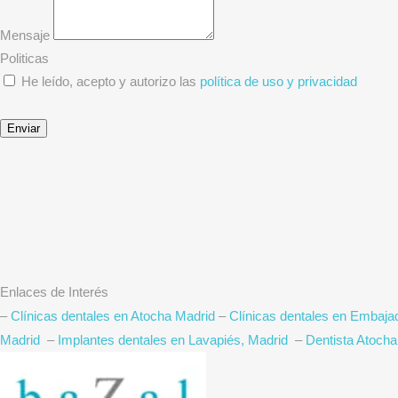
Mensaje
Politicas
He leído, acepto y autorizo las
política de uso y privacidad
Enviar
Enlaces de Interés
–
Clínicas dentales en Atocha Madrid
–
Clínicas dentales en Embaja
Madrid
–
Implantes dentales en Lavapiés, Madrid
–
Dentista Atoch