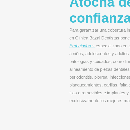
Atocha de
confianz
Para garantizar una cobertura i
en Clínica Bazal Dentistas pon
Embajadores
especializado en c
a niños, adolescentes y adultos
patologías y cuidados, como lim
alineamiento de piezas dentales 
periodontitis, piorrea, infeccio
blanqueamientos, carillas, falta
fijas o removibles e implantes 
exclusivamente los mejores mat