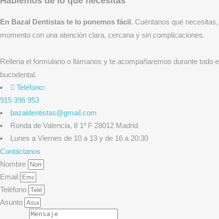
Hablemos de lo que necesitas
En Bazal Dentistas te lo ponemos fácil.
Cuéntanos qué necesitas, y
momento con una atención clara, cercana y sin complicaciones.
Rellena el formulario o llámanos y te acompañaremos durante todo el 
bucodental.
Teléfono:
915 396 953
bazaldentistas@gmail.com
Ronda de Valencia, 8 1º F 28012 Madrid
Lunes a Viernes de 10 a 13 y de 16 a 20:30
Contáctanos
Nombre
Email
Teléfono
Asunto