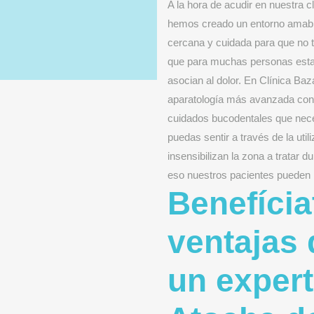
A la hora de acudir en nuestra cl
hemos creado un entorno amable
cercana y cuidada para que no 
que para muchas personas estas
asocian al dolor. En Clínica Ba
aparatología más avanzada con 
cuidados bucodentales que nece
puedas sentir a través de la uti
insensibilizan la zona a tratar d
eso nuestros pacientes pueden re
Benefícia
ventajas 
un expert