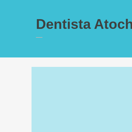
Dentista Atoc