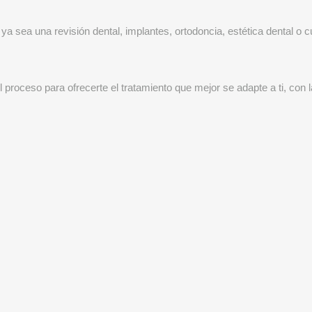
a sea una revisión dental, implantes, ortodoncia, estética dental o 
proceso para ofrecerte el tratamiento que mejor se adapte a ti, con l